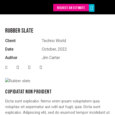
REQUEST AN ESTIMATE
Our Services
RUBBER SLATE
Client
Techno World
Date
October, 2022
Author
Jim Carter
CUPIDATAT NON PROIDENT
Dicta sunt explicabo. Nemo enim ipsam voluptatem quia
voluptas sit aspernatur aut odit aut fugit, quia. Dicta sunt
explicabo. Adipiscing elit, sed do eiusmod tempor incididunt ut