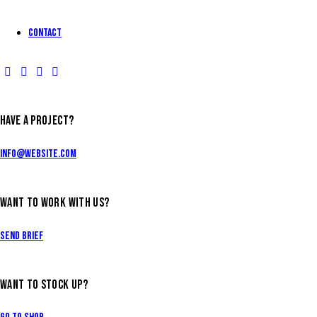
Contact
HAVE A PROJECT?
info@website.com
WANT TO WORK WITH US?
Send Brief
WANT TO STOCK UP?