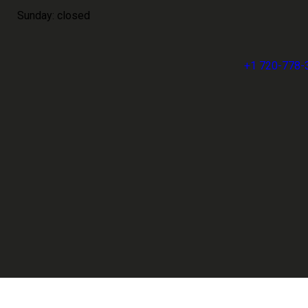
Sunday: closed
+1 720-778-