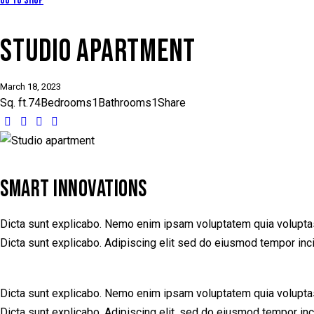
Go to Shop
STUDIO APARTMENT
March 18, 2023
Sq. ft.
74
Bedrooms
1
Bathrooms
1
Share
SMART INNOVATIONS
Dicta sunt explicabo. Nemo enim ipsam voluptatem quia voluptas s
Dicta sunt explicabo. Adipiscing elit sed do eiusmod tempor inci
Dicta sunt explicabo. Nemo enim ipsam voluptatem quia voluptas s
Dicta sunt explicabo. Adipiscing elit, sed do eiusmod tempor in