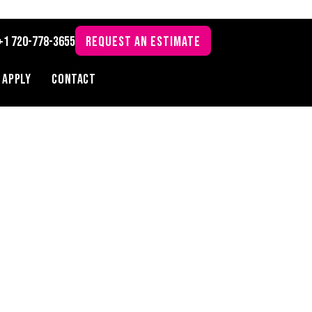
+1 720-778-3655
REQUEST AN ESTIMATE
Apply
Contact