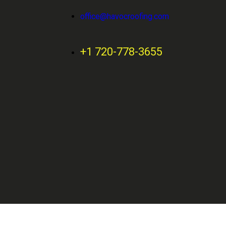
office@havocroofing.com
+1 720-778-3655