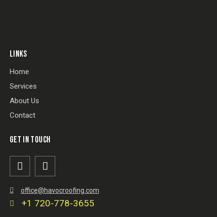
LINKS
Home
Services
About Us
Contact
GET IN TOUCH
office@havocroofing.com
+1 720-778-3655