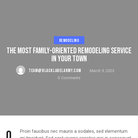
REMODELING
THE MOST FAMILY-ORIENTED REMODELING SERVICE
IN YOUR TOWN
TEAM@BLACKLABELARMY.COM
March 9, 2023
0
Comments
Q
Proin faucibus nec mauris a sodales, sed elementum