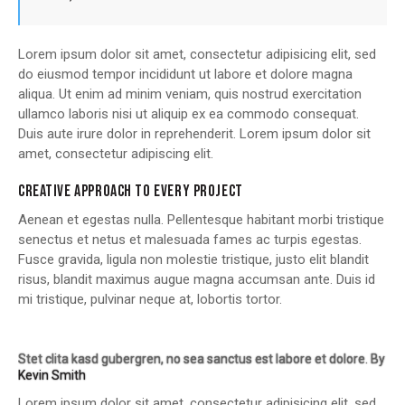
Lorem ipsum dolor sit amet, consectetur adipisicing elit, sed
do eiusmod tempor incididunt ut labore et dolore magna
aliqua. Ut enim ad minim veniam, quis nostrud exercitation
ullamco laboris nisi ut aliquip ex ea commodo consequat.
Duis aute irure dolor in reprehenderit. Lorem ipsum dolor sit
amet, consectetur adipiscing elit.
CREATIVE APPROACH TO EVERY PROJECT
Aenean et egestas nulla. Pellentesque habitant morbi tristique
senectus et netus et malesuada fames ac turpis egestas.
Fusce gravida, ligula non molestie tristique, justo elit blandit
risus, blandit maximus augue magna accumsan ante. Duis id
mi tristique, pulvinar neque at, lobortis tortor.
Stet clita kasd gubergren, no sea sanctus est labore et dolore. By
Kevin Smith
Lorem ipsum dolor sit amet, consectetur adipisicing elit, sed