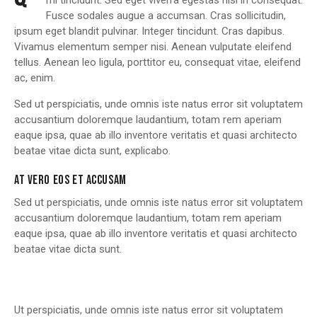
mi tincidunt. Sed eget viverra egestas nisi in consequat.
Fusce sodales augue a accumsan. Cras sollicitudin,
ipsum eget blandit pulvinar. Integer tincidunt. Cras dapibus.
Vivamus elementum semper nisi. Aenean vulputate eleifend
tellus. Aenean leo ligula, porttitor eu, consequat vitae, eleifend
ac, enim.
Sed ut perspiciatis, unde omnis iste natus error sit voluptatem
accusantium doloremque laudantium, totam rem aperiam
eaque ipsa, quae ab illo inventore veritatis et quasi architecto
beatae vitae dicta sunt, explicabo.
AT VERO EOS ET ACCUSAM
Sed ut perspiciatis, unde omnis iste natus error sit voluptatem
accusantium doloremque laudantium, totam rem aperiam
eaque ipsa, quae ab illo inventore veritatis et quasi architecto
beatae vitae dicta sunt.
Ut perspiciatis, unde omnis iste natus error sit voluptatem