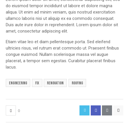
do eiusmod tempor incididunt ut labore et dolore magna
aliqua. Ut enim ad minim veniam, quis nostrud exercitation
ullamco laboris nisi ut aliquip ex ea commodo consequat.
Duis aute irure dolor in reprehenderit. Lorem ipsum dolor sit
amet, consectetur adipiscing elit.
Etiam vitae leo et diam pellentesque porta. Sed eleifend
ultricies risus, vel rutrum erat commodo ut. Praesent finibus
congue euismod. Nullam scelerisque massa vel augue
placerat, a tempor sem egestas. Curabitur placerat finibus
lacus.
engineering
fix
renovation
roofing
0