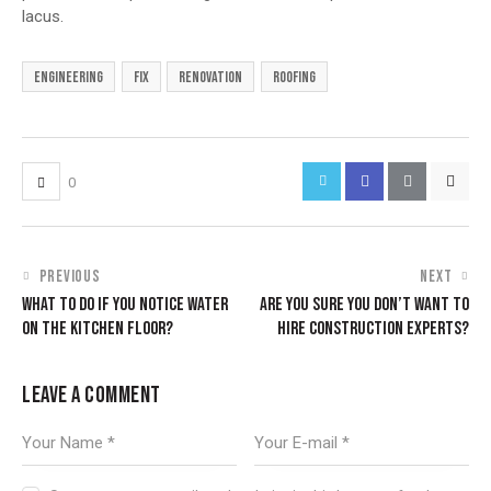
lacus.
engineering
fix
renovation
roofing
0
PREVIOUS
NEXT
WHAT TO DO IF YOU NOTICE WATER
ARE YOU SURE YOU DON’T WANT TO
ON THE KITCHEN FLOOR?
HIRE CONSTRUCTION EXPERTS?
LEAVE A COMMENT