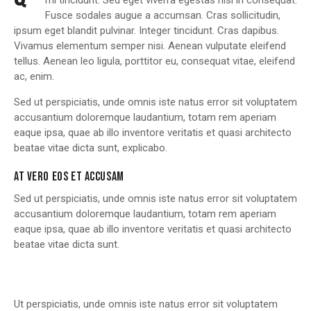
mi tincidunt. Sed eget viverra egestas nisi in consequat.
Fusce sodales augue a accumsan. Cras sollicitudin,
ipsum eget blandit pulvinar. Integer tincidunt. Cras dapibus.
Vivamus elementum semper nisi. Aenean vulputate eleifend
tellus. Aenean leo ligula, porttitor eu, consequat vitae, eleifend
ac, enim.
Sed ut perspiciatis, unde omnis iste natus error sit voluptatem
accusantium doloremque laudantium, totam rem aperiam
eaque ipsa, quae ab illo inventore veritatis et quasi architecto
beatae vitae dicta sunt, explicabo.
AT VERO EOS ET ACCUSAM
Sed ut perspiciatis, unde omnis iste natus error sit voluptatem
accusantium doloremque laudantium, totam rem aperiam
eaque ipsa, quae ab illo inventore veritatis et quasi architecto
beatae vitae dicta sunt.
Ut perspiciatis, unde omnis iste natus error sit voluptatem